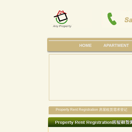
HOME
APARTMENT
Property Rent Registration 房屋租赁需求登记