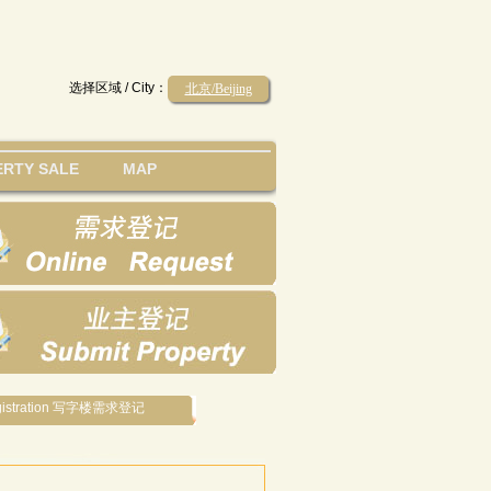
选择区域 / City：
北京/Beijing
RTY SALE
MAP
Registration 写字楼需求登记