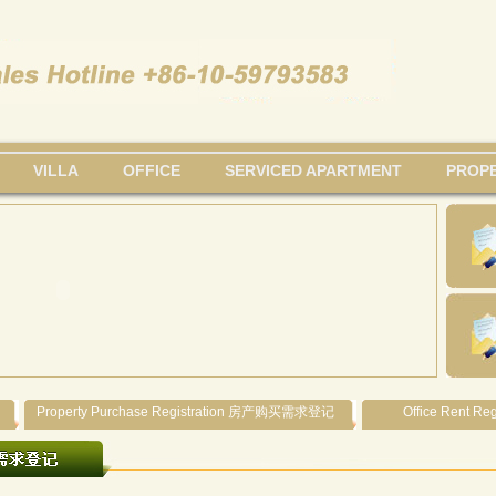
VILLA
OFFICE
SERVICED APARTMENT
PROPE
Property Purchase Registration 房产购买需求登记
Office Rent 