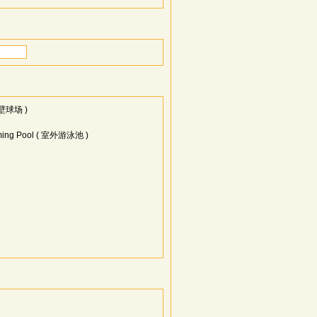
( 壁球场 )
ming Pool ( 室外游泳池 )