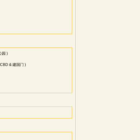
公园 )
( CBD & 建国门 )