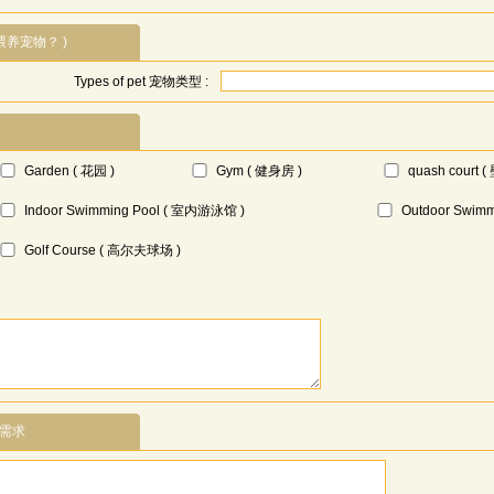
在房间喂养宠物？ )
Types of pet 宠物类型 :
Garden ( 花园 )
Gym ( 健身房 )
quash court 
Indoor Swimming Pool ( 室内游泳馆 )
Outdoor Swim
Golf Course ( 高尔夫球场 )
特殊需求