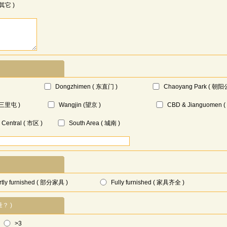
 其它 )
Dongzhimen ( 东直门 )
Chaoyang Park ( 朝阳
( 三里屯 )
Wangjin (望京 )
CBD & Jianguomen 
Central ( 市区 )
South Area ( 城南 )
rtly furnished ( 部分家具 )
Fully furnished ( 家具齐全 )
量？ )
>3