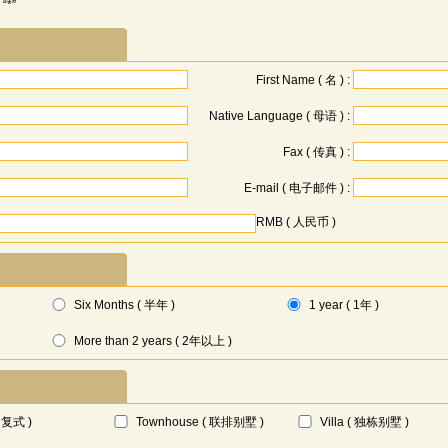
 “*”
First Name ( 名 ) :
Native Language ( 母语 ) :
Fax ( 传真 ) :
E-mail ( 电子邮件 ) :
RMB ( 人民币 )
Six Months ( 半年 )
1 year ( 1年 )
More than 2 years ( 2年以上 )
( 复式 )
Townhouse ( 联排别墅 )
Villa ( 独栋别墅 )